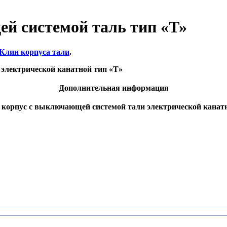
й системой таль тип «Т»
Клин корпуса тали
.
 электрической канатной тип «Т»
Дополнительная информация
 корпус с выключающей системой тали электрической канат