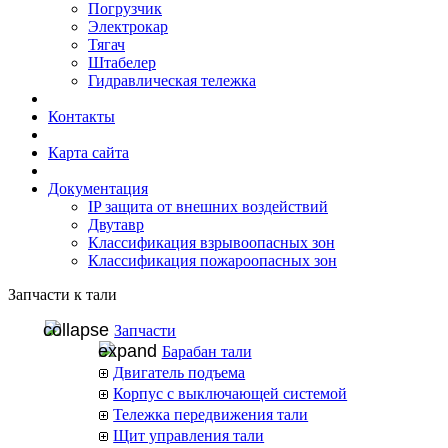
Погрузчик
Электрокар
Тягач
Штабелер
Гидравлическая тележка
Контакты
Карта сайта
Документация
IP защита от внешних воздействий
Двутавр
Классификация взрывоопасных зон
Классификация пожароопасных зон
Запчасти к тали
Запчасти
Барабан тали
Двигатель подъема
Корпус с выключающей системой
Тележка передвижения тали
Щит управления тали