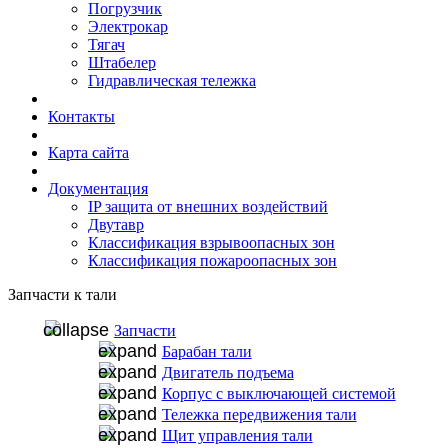
Погрузчик
Электрокар
Тягач
Штабелер
Гидравлическая тележка
Контакты
Карта сайта
Документация
IP защита от внешних воздействий
Двутавр
Классификация взрывоопасных зон
Классификация пожароопасных зон
Запчасти к тали
Запчасти
Барабан тали
Двигатель подъема
Корпус с выключающей системой
Тележка передвижения тали
Щит управления тали