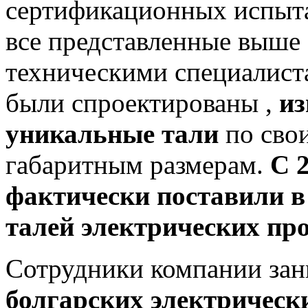
сертификационных испыта
все представленные выше 
техническими специалист
были спроектированы ,
из
уникальные тали
по сво
габаритным размерам.
С 
фактически поставили в 
талей электрических пр
Сотрудники компании зан
болгарских электрическ