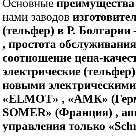
Основные
преимущества
нами заводов
изготовите
(тельфер) в Р. Болгарии
, простота обслуживани
соотношение цена-качест
электрические (тельфер
новыми электрическими
«ELMOT» , «АМК» (Гер
SOMER» (Франция) , ап
управления только «Schne