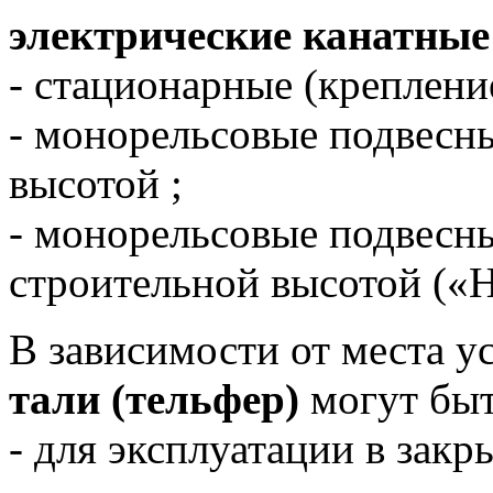
электрические канатные
- стационарные (крепление
- монорельсовые подвесн
высотой ;
- монорельсовые подвесн
строительной высотой («
В зависимости от места у
тали (тельфер)
могут быт
- для эксплуатации в зак