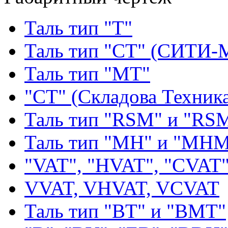
Таль тип "Т"
Таль тип "СТ" (СИТИ-
Таль тип "МТ"
"СТ" (Складова Техник
Таль тип "RSМ" и "RS
Таль тип "MH" и "МН
"VAT", "HVAT", "CVAT
VVAT, VHVAT, VCVAT
Таль тип "BT" и "BMT"