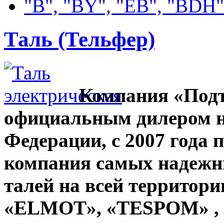
"В", "BY", "EВ", "BDH"
Таль (Тельфер)
Компания «Подъ
официальным дилером н
Федерации, c 2007 года
компания самых надежны
талей на всей территори
«ELMOT», «TESPOM» ,