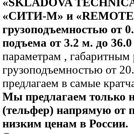
«SKLADOVA TECHNICA
«СИТИ-М»
и «REMOTEX
грузоподъемностью от 0.1
подъема от 3.2 м. до 36.0
параметрам , габаритным 
грузоподъемностью от 20.0
предлагаем в самые кратч
Мы предлагаем только н
(тельфер) напрямую от 
низким ценам в России.