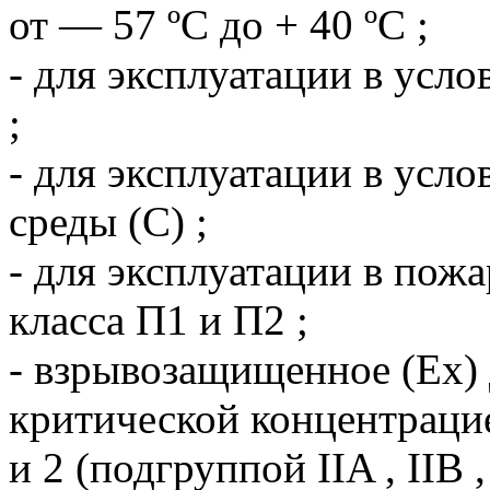
от — 57 ºС до + 40 ºС ;
- для эксплуатации в усло
;
- для эксплуатации в усл
среды (С) ;
- для эксплуатации в пож
класса П1 и П2 ;
- взрывозащищенное (Ех) 
критической концентраци
и 2 (подгруппой IIA , IIB