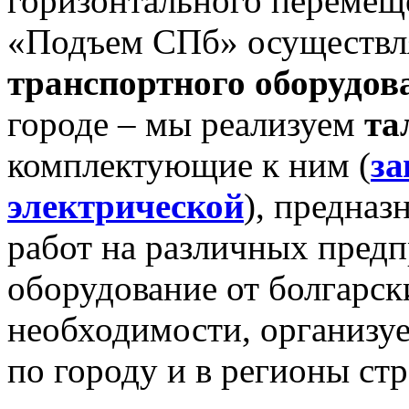
горизонтального перемещ
«Подъем СПб» осуществл
транспортного оборудов
городе – мы реализуем
та
комплектующие к ним (
за
электрической
), предназ
работ на различных пред
оборудование от болгарск
необходимости, организу
по городу и в регионы ст