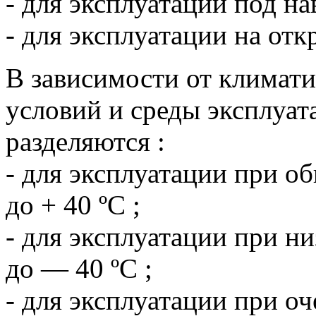
- для эксплуатации под на
- для эксплуатации на отк
В зависимости от климати
условий и среды эксплуат
разделяются :
- для эксплуатации при о
до + 40 ºС ;
- для эксплуатации при ни
до — 40 ºС ;
- для эксплуатации при оч