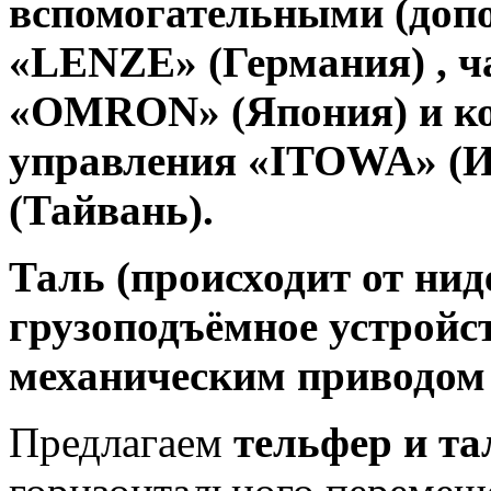
вспомогательными (доп
«LENZE» (Германия) , 
«ОMRON» (Япония) и к
управления «ITOWA» (
(Тайвань).
Таль (происходит от ниде
грузоподъёмное устройс
механическим приводом 
Предлагаем
тельфер и та