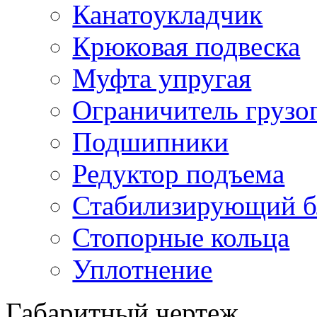
Канатоукладчик
Крюковая подвеска
Муфта упругая
Ограничитель грузо
Подшипники
Редуктор подъема
Стабилизирующий б
Стопорные кольца
Уплотнение
Габаритный чертеж