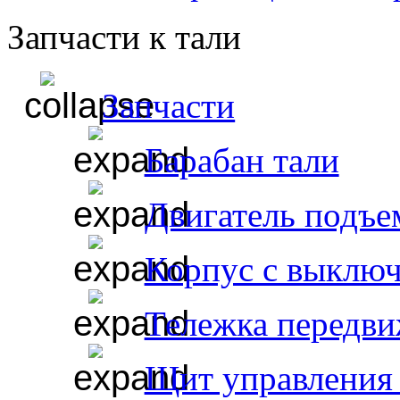
Запчасти к тали
Запчасти
Барабан тали
Двигатель подъе
Корпус с выклю
Тележка передви
Щит управления 