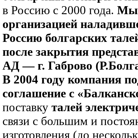
в Россию с 2000 года.
Мы 
организацией наладивше
Россию болгарских тале
после закрытия предста
АД — г. Габрово (Р.Болга
В 2004 году компания п
соглашение с «Балканс
поставку
талей электрич
связи с большим и посто
изготовления (до несколь