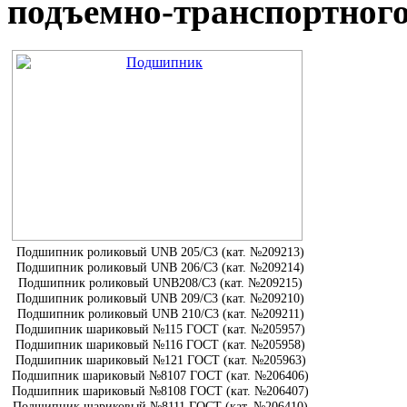
подъемно-транспортного
Подшипник роликовый UNB 205/С3 (кат. №209213)
Подшипник роликовый UNB 206/С3 (кат. №209214)
Подшипник роликовый UNB208/С3 (кат. №209215)
Подшипник роликовый UNB 209/С3 (кат. №209210)
Подшипник роликовый UNB 210/С3 (кат. №209211)
Подшипник шариковый №115 ГОСТ (кат. №205957)
Подшипник шариковый №116 ГОСТ (кат. №205958)
Подшипник шариковый №121 ГОСТ (кат. №205963)
Подшипник шариковый №8107 ГОСТ (кат. №206406)
Подшипник шариковый №8108 ГОСТ (кат. №206407)
Подшипник шариковый №8111 ГОСТ (кат. №206410)