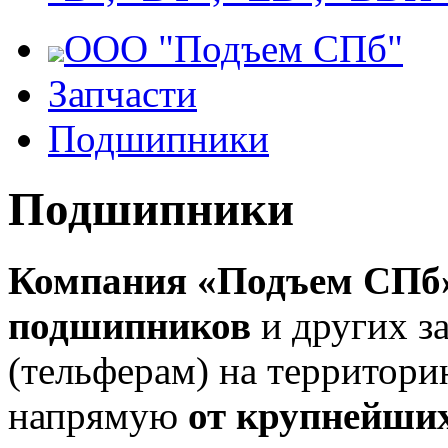
ООО "Подъем СПб"
Запчасти
Подшипники
Подшипники
Компания «Подъем СПб
подшипников
и других з
(тельферам) на территор
напрямую
от крупнейших