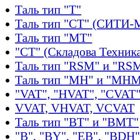
Таль тип "Т"
Таль тип "СТ" (СИТИ-
Таль тип "МТ"
"СТ" (Складова Техник
Таль тип "RSМ" и "RS
Таль тип "MH" и "МН
"VAT", "HVAT", "CVAT
VVAT, VHVAT, VCVAT
Таль тип "BT" и "BMT"
"В", "BY", "EВ", "BDH"