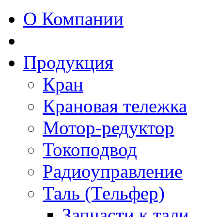
О Компании
Продукция
Кран
Крановая тележка
Мотор-редуктор
Токоподвод
Радиоуправление
Таль (Тельфер)
Запчасти к тали