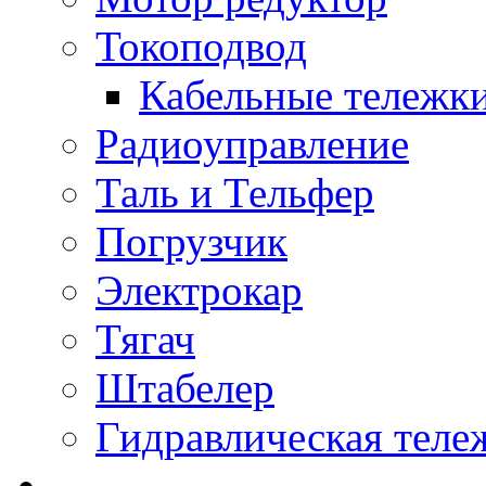
Токоподвод
Кабельные тележк
Радиоуправление
Таль и Тельфер
Погрузчик
Электрокар
Тягач
Штабелер
Гидравлическая теле