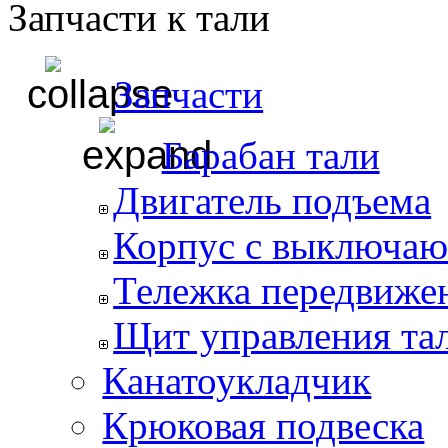
Запчасти к тали
Запчасти
Барабан тали
Двигатель подъема
Корпус с выключаю
Тележка передвиже
Щит управления та
Канатоукладчик
Крюковая подвеска