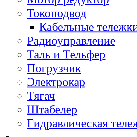
Токоподвод
Кабельные тележк
Радиоуправление
Таль и Тельфер
Погрузчик
Электрокар
Тягач
Штабелер
Гидравлическая теле