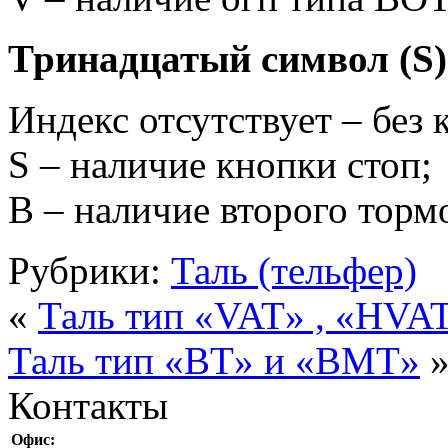
Тринадцатый символ (
Индекс отсутствует – без 
S – наличие кнопки стоп;
B – наличие второго торм
Рубрики:
Таль (тельфер)
«
Таль тип «VAT» , «HVA
Таль тип «BT» и «BMT»
Контакты
Офис: