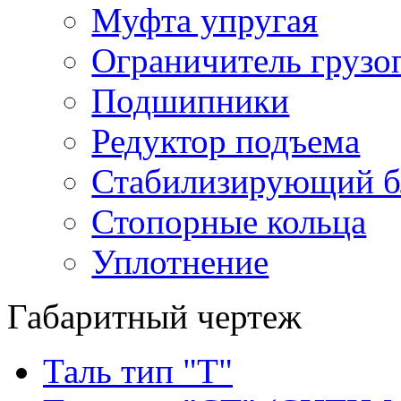
Муфта упругая
Ограничитель грузо
Подшипники
Редуктор подъема
Стабилизирующий б
Стопорные кольца
Уплотнение
Габаритный чертеж
Таль тип "Т"