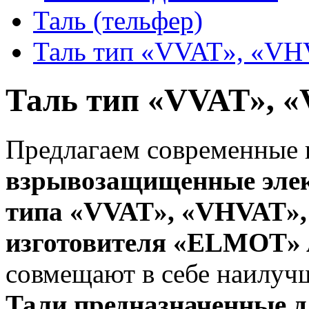
Таль (тельфер)
Таль тип «VVAT», «V
Таль тип «VVAT», 
Предлагаем современные
взрывозащищенные элек
типа «VVAT», «VHVAT»,
изготовителя «ELMOT» 
совмещают в себе наилуч
Тали предназначенные 