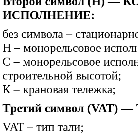
Второй символ (H) —
ИСПОЛНЕНИЕ:
без символа – стационарн
H – монорельсовое испол
С – монорельсовое испол
строительной высотой;
К – крановая тележка;
Третий символ (VAT) —
VAT – тип тали;