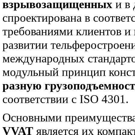
взрывозащищенных
и в 
спроектирована в соотве
требованиями клиентов и
развитии тельферостроен
международных стандарто
модульный принцип конс
разную грузоподъемност
соответствии с ISO 4301.
Основными преимущест
VVAT
является их компак