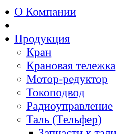
О Компании
Продукция
Кран
Крановая тележка
Мотор-редуктор
Токоподвод
Радиоуправление
Таль (Тельфер)
Запчасти к тали