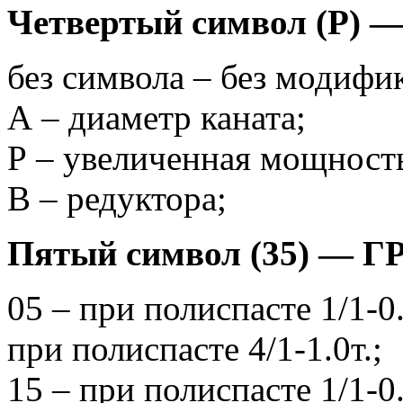
Четвертый символ (Р
без символа – без модифи
А – диаметр каната;
Р – увеличенная мощност
В – редуктора;
Пятый символ (35) —
05 – при полиспасте 1/1-0.
при полиспасте 4/1-1.0т.;
15 – при полиспасте 1/1-0.