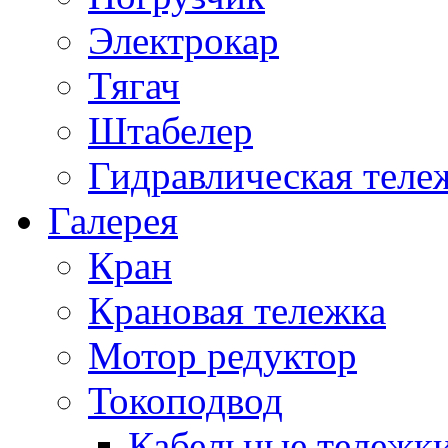
Электрокар
Тягач
Штабелер
Гидравлическая теле
Галерея
Кран
Крановая тележка
Мотор редуктор
Токоподвод
Кабельные тележк