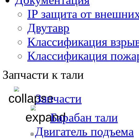
IP защита от внешни
Двутавр
Классификация взры
Классификация пожа
Запчасти к тали
Запчасти
Барабан тали
Двигатель подъема