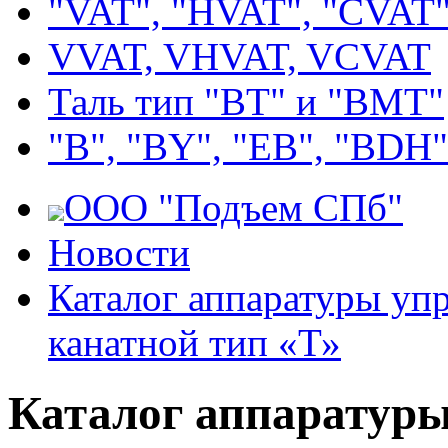
"VAT", "HVAT", "CVAT
VVAT, VHVAT, VCVAT
Таль тип "BT" и "BMT"
"В", "BY", "EВ", "BDH"
ООО "Подъем СПб"
Новости
Каталог аппаратуры упр
канатной тип «Т»
Каталог аппаратуры