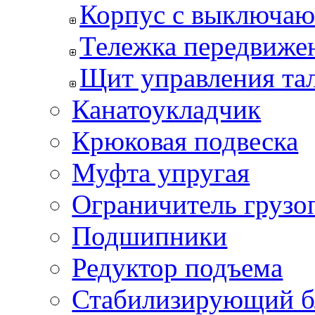
Корпус с выключаю
Тележка передвиже
Щит управления та
Канатоукладчик
Крюковая подвеска
Муфта упругая
Ограничитель грузо
Подшипники
Редуктор подъема
Стабилизирующий б