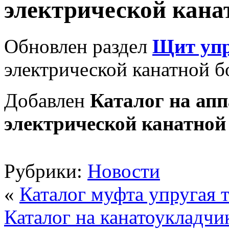
электрической кана
Обновлен раздел
Щит упр
электрической канатной б
Добавлен
Каталог на ап
электрической канатной
Рубрики:
Новости
«
Каталог муфта упругая 
Каталог на канатоукладчи