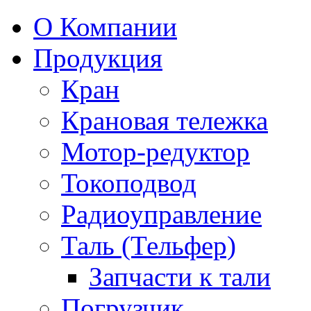
О Компании
Продукция
Кран
Крановая тележка
Мотор-редуктор
Токоподвод
Радиоуправление
Таль (Тельфер)
Запчасти к тали
Погрузчик