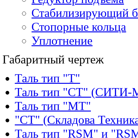
Стабилизирующий б
Стопорные кольца
Уплотнение
Габаритный чертеж
Таль тип "Т"
Таль тип "СТ" (СИТИ-
Таль тип "МТ"
"СТ" (Складова Техник
Таль тип "RSМ" и "RS