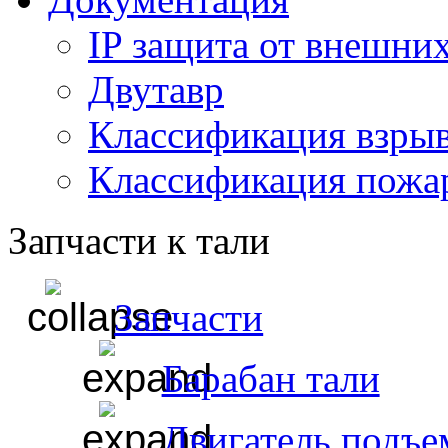
IP защита от внешни
Двутавр
Классификация взры
Классификация пожа
Запчасти к тали
Запчасти
Барабан тали
Двигатель подъе