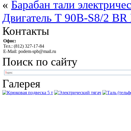
«
Барабан тали электриче
Двигатель Т 90В-S8/2 BR 
Контакты
Офис:
Тел.: (812) 327-17-84
E-Mail: podem-spb@mail.ru
Поиск по сайту
Галерея