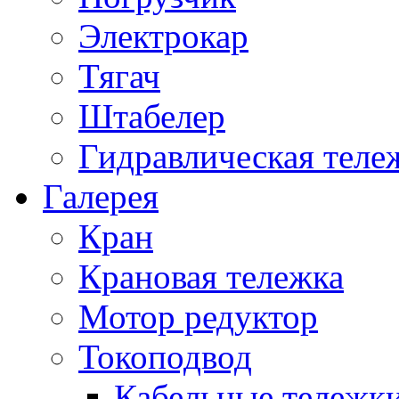
Электрокар
Тягач
Штабелер
Гидравлическая теле
Галерея
Кран
Крановая тележка
Мотор редуктор
Токоподвод
Кабельные тележк