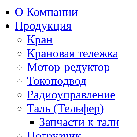
О Компании
Продукция
Кран
Крановая тележка
Мотор-редуктор
Токоподвод
Радиоуправление
Таль (Тельфер)
Запчасти к тали
Погрузчик