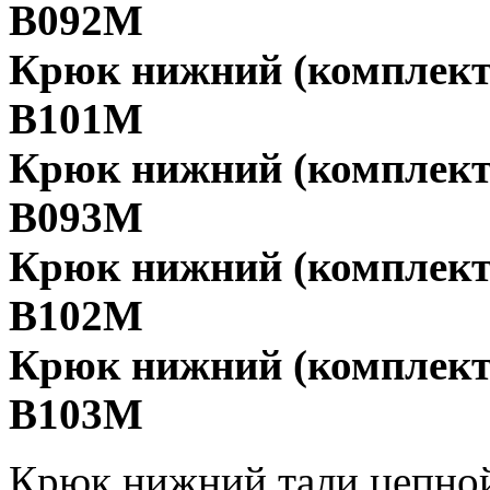
В092М
Крюк нижний (комплект) 
В101М
Крюк нижний (комплект) 
В093М
Крюк нижний (комплект) 
В102М
Крюк нижний (комплект) 
В103М
Крюк нижний тали цепной