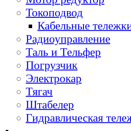
Токоподвод
Кабельные тележк
Радиоуправление
Таль и Тельфер
Погрузчик
Электрокар
Тягач
Штабелер
Гидравлическая теле