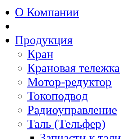
О Компании
Продукция
Кран
Крановая тележка
Мотор-редуктор
Токоподвод
Радиоуправление
Таль (Тельфер)
Запчасти к тали