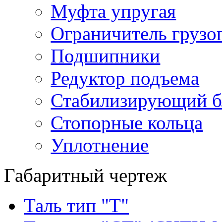
Муфта упругая
Ограничитель грузо
Подшипники
Редуктор подъема
Стабилизирующий б
Стопорные кольца
Уплотнение
Габаритный чертеж
Таль тип "Т"