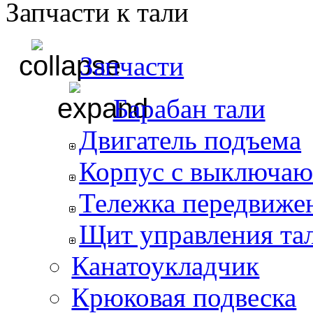
Запчасти к тали
Запчасти
Барабан тали
Двигатель подъема
Корпус с выключаю
Тележка передвиже
Щит управления та
Канатоукладчик
Крюковая подвеска