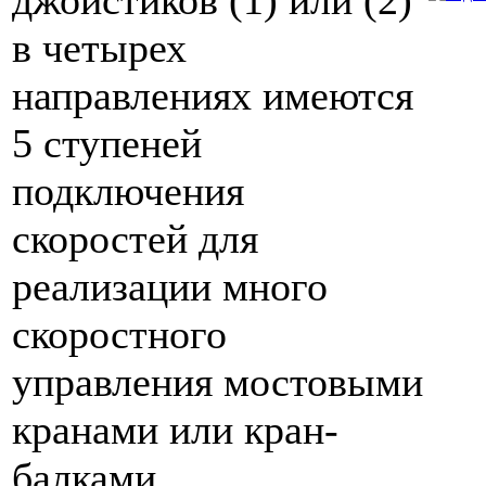
джойстиков (1) или (2)
в четырех
направлениях имеются
5 ступеней
подключения
скоростей для
реализации много
скоростного
управления мостовыми
кранами или кран-
балками.