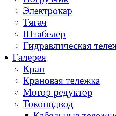
Электрокар
Тягач
Штабелер
Гидравлическая теле
Галерея
Кран
Крановая тележка
Мотор редуктор
Токоподвод
Кабельные тележк