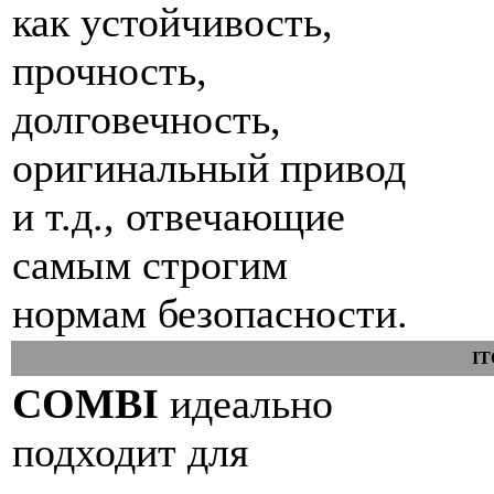
как устойчивость,
прочность,
долговечность,
оригинальный привод
и т.д., отвечающие
самым строгим
нормам безопасности.
IT
COMBI
идеально
подходит для