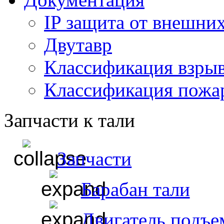
IP защита от внешни
Двутавр
Классификация взры
Классификация пожа
Запчасти к тали
Запчасти
Барабан тали
Двигатель подъе