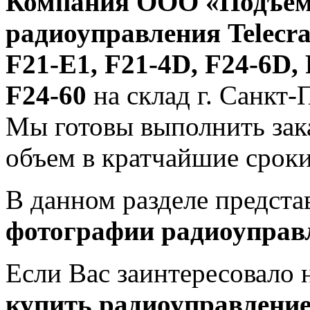
Компания ООО «Подъе
радиоуправления Telecr
F21-E1, F21-4D, F24-6D, 
F24-60
на склад г. Санкт-
Мы готовы выполнить зак
объем в кратчайшие сроки
В данном разделе предст
фотографии
радиоуправл
Если Вас заинтересовало 
купить радиоуправление