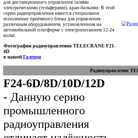
для дистанционного управления талями
электрическими (тельферами), кран-балками. В этой
серии радиоуправления имеется специальное
исполнение приёмного блока для управления
различным оборудованием, установленном на
автомобильной платформе с электропитанием 12-24
вольт.
Фотографии радиоуправления TELECRANE
F21-
4D
в нашей
Галереи
Радиоуправление T
F24-6D/8D/10D/12D
-
Данную серию
промышленного
радиоуправления
отличает надёжность,