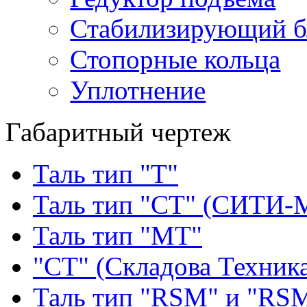
Стабилизирующий б
Стопорные кольца
Уплотнение
Габаритный чертеж
Таль тип "Т"
Таль тип "СТ" (СИТИ-
Таль тип "МТ"
"СТ" (Складова Техник
Таль тип "RSМ" и "RS