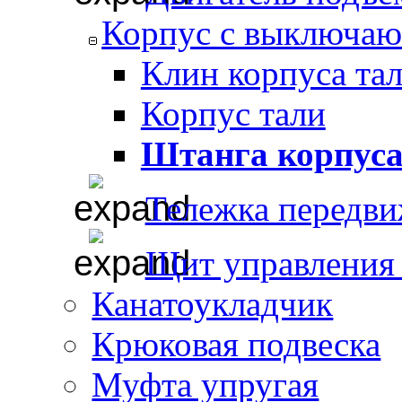
Корпус с выключаю
Клин корпуса та
Корпус тали
Штанга корпус
Тележка передви
Щит управления 
Канатоукладчик
Крюковая подвеска
Муфта упругая