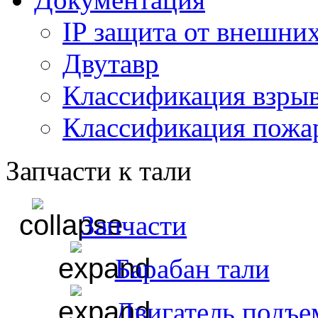
IP защита от внешни
Двутавр
Классификация взры
Классификация пожа
Запчасти к тали
Запчасти
Барабан тали
Двигатель подъе