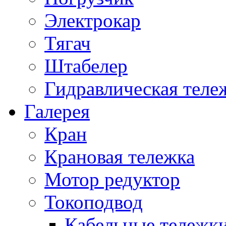
Электрокар
Тягач
Штабелер
Гидравлическая теле
Галерея
Кран
Крановая тележка
Мотор редуктор
Токоподвод
Кабельные тележк