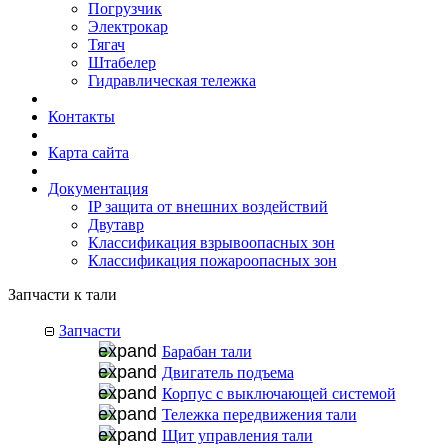
Погрузчик
Электрокар
Тягач
Штабелер
Гидравлическая тележка
Контакты
Карта сайта
Документация
IP защита от внешних воздействий
Двутавр
Классификация взрывоопасных зон
Классификация пожароопасных зон
Запчасти к тали
Запчасти
Барабан тали
Двигатель подъема
Корпус с выключающей системой
Тележка передвижения тали
Щит управления тали