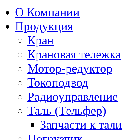
О Компании
Продукция
Кран
Крановая тележка
Мотор-редуктор
Токоподвод
Радиоуправление
Таль (Тельфер)
Запчасти к тали
Погрузчик