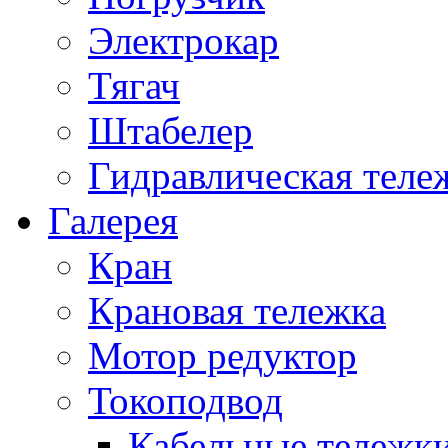
Электрокар
Тягач
Штабелер
Гидравлическая теле
Галерея
Кран
Крановая тележка
Мотор редуктор
Токоподвод
Кабельные тележк