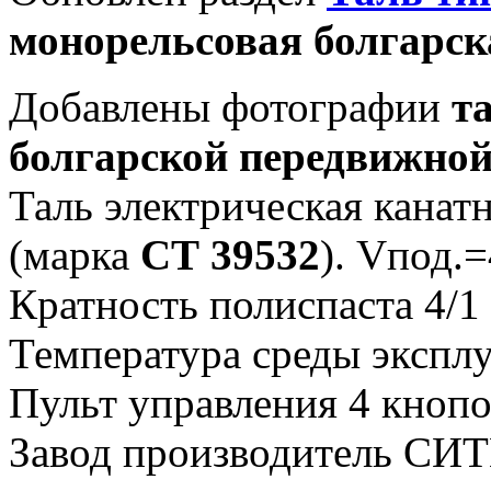
монорельсовая болгарск
Добавлены фотографии
т
болгарской передвижно
Таль электрическая канатная
(марка
СТ 39532
). Vпод.
Кратность полиспаста 4/1
Температура среды эксплу
Пульт управления 4 кнопо
Завод производитель СИТИ