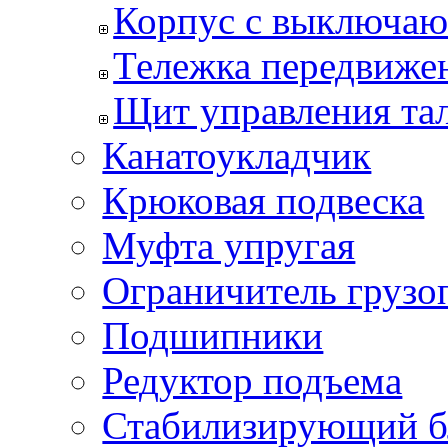
Корпус с выключаю
Тележка передвиже
Щит управления та
Канатоукладчик
Крюковая подвеска
Муфта упругая
Ограничитель грузо
Подшипники
Редуктор подъема
Стабилизирующий б