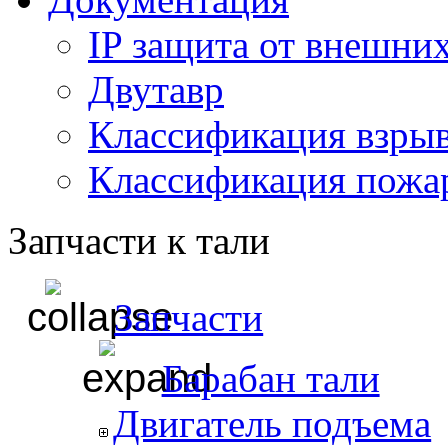
IP защита от внешни
Двутавр
Классификация взры
Классификация пожа
Запчасти к тали
Запчасти
Барабан тали
Двигатель подъема