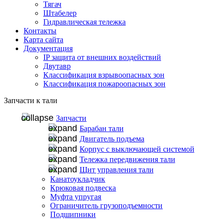
Тягач
Штабелер
Гидравлическая тележка
Контакты
Карта сайта
Документация
IP защита от внешних воздействий
Двутавр
Классификация взрывоопасных зон
Классификация пожароопасных зон
Запчасти к тали
Запчасти
Барабан тали
Двигатель подъема
Корпус с выключающей системой
Тележка передвижения тали
Щит управления тали
Канатоукладчик
Крюковая подвеска
Муфта упругая
Ограничитель грузоподъемности
Подшипники