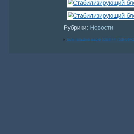
Рубрики:
Новости
«
Таль тельфер марки 53ВМТ4 750Н36V1