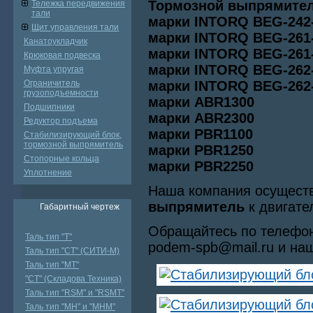
Тормозной выпрямите
Тележка передвижения
тали
марки INTORQ BEG-242-
Щит управления тали
марки INTORQ BEG-261-
Канатоукладчик
марки INTORQ BEG-261-
Крюковая подвеска
марки INTORQ BEG-262-
Муфта упругая
Ограничитель
марки INTORQ BEG-262-
грузоподъемности
марки ABR1300
Подшипники
марки ABR2300
Редуктор подъема
марки РBR1100
Стабилизирующий блок,
тормозной выпрямитель
марки РBR1250
Стопорные кольца
марки РBR2250
Уплотнение
Наша компания осущест
выпрямитель
к двигате
Габаритный чертеж
Обращайтесь по телефону
Таль тип "Т"
podem-spb@mail.ru и наш
Таль тип "СТ" (СИТИ-М)
Таль тип "МТ"
"СТ" (Складова Техника)
Таль тип "RSМ" и "RSMT"
Таль тип "MH" и "МНМ"