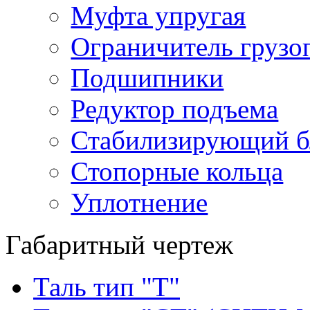
Муфта упругая
Ограничитель грузо
Подшипники
Редуктор подъема
Стабилизирующий б
Стопорные кольца
Уплотнение
Габаритный чертеж
Таль тип "Т"