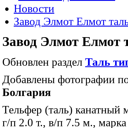
Новости
Завод Элмот Елмот та
Завод Элмот Елмот
Обновлен раздел
Таль ти
Добавлены фотографии по
Болгария
Тельфер (таль) канатный
г/п 2.0 т., в/п 7.5 м., ма