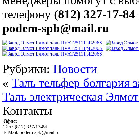
менеджеры помогут с выб
телефону
(812) 327-17-84
podem-spb@mail.ru
Рубрики:
Новости
«
Таль тельфер болгария 
Таль электрическая Элм
Контакты
Офис:
Тел.: (812) 327-17-84
E-Mail: podem-spb@mail.ru