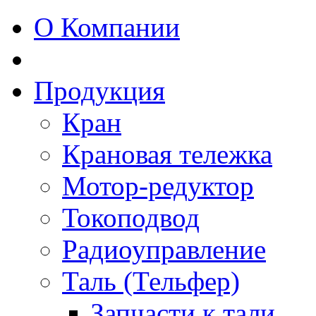
О Компании
Продукция
Кран
Крановая тележка
Мотор-редуктор
Токоподвод
Радиоуправление
Таль (Тельфер)
Запчасти к тали