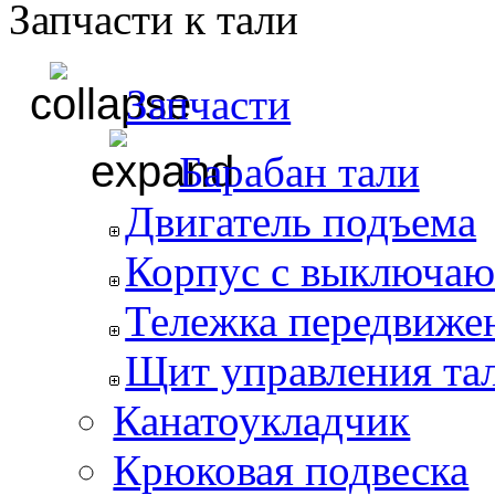
Запчасти к тали
Запчасти
Барабан тали
Двигатель подъема
Корпус с выключаю
Тележка передвиже
Щит управления та
Канатоукладчик
Крюковая подвеска