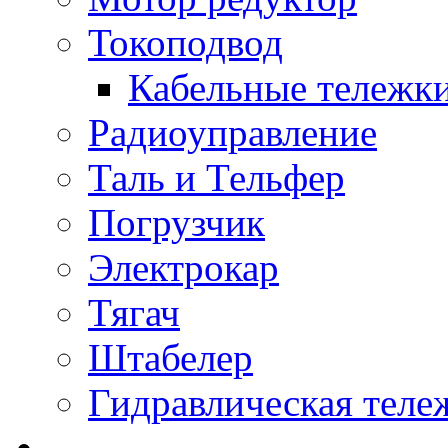
Токоподвод
Кабельные тележк
Радиоуправление
Таль и Тельфер
Погрузчик
Электрокар
Тягач
Штабелер
Гидравлическая теле