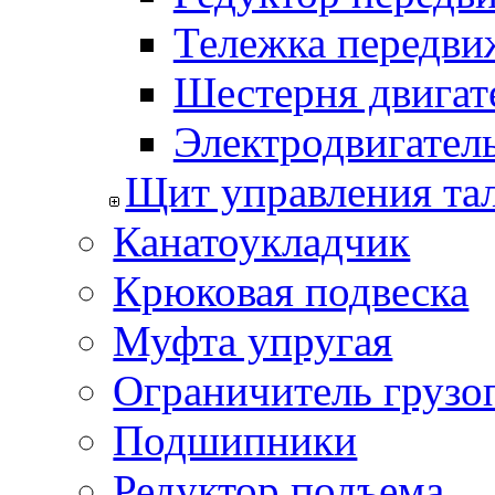
Тележка передви
Шестерня двигат
Электродвигател
Щит управления та
Канатоукладчик
Крюковая подвеска
Муфта упругая
Ограничитель грузо
Подшипники
Редуктор подъема