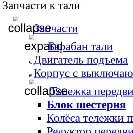
Запчасти к тали
Запчасти
Барабан тали
Двигатель подъема
Корпус с выключаю
Тележка передв
Блок шестерня
Колёса тележки 
Редуктор передв