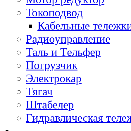
Токоподвод
Кабельные тележк
Радиоуправление
Таль и Тельфер
Погрузчик
Электрокар
Тягач
Штабелер
Гидравлическая теле