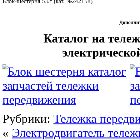
Блок-шестерня 5.0т (кат. №242158)
Дополни
Каталог на теле
электрическо
Рубрики:
Тележка передв
«
Электродвигатель теле