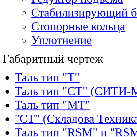
Стабилизирующий б
Стопорные кольца
Уплотнение
Габаритный чертеж
Таль тип "Т"
Таль тип "СТ" (СИТИ-
Таль тип "МТ"
"СТ" (Складова Техник
Таль тип "RSМ" и "RS