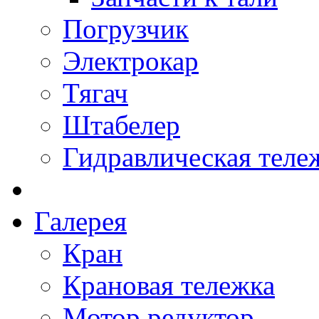
Погрузчик
Электрокар
Тягач
Штабелер
Гидравлическая теле
Галерея
Кран
Крановая тележка
Мотор редуктор