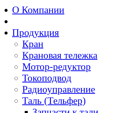
О Компании
Продукция
Кран
Крановая тележка
Мотор-редуктор
Токоподвод
Радиоуправление
Таль (Тельфер)
Запчасти к тали