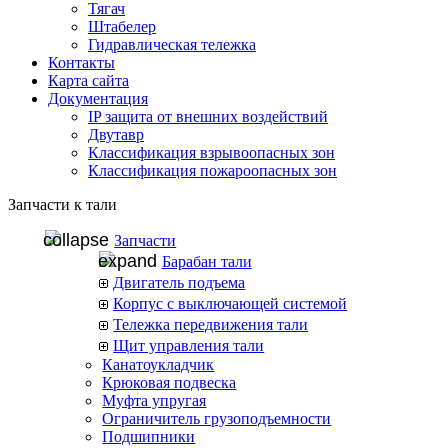
Тягач
Штабелер
Гидравлическая тележка
Контакты
Карта сайта
Документация
IP защита от внешних воздействий
Двутавр
Классификация взрывоопасных зон
Классификация пожароопасных зон
Запчасти к тали
Запчасти
Барабан тали
Двигатель подъема
Корпус с выключающей системой
Тележка передвижения тали
Щит управления тали
Канатоукладчик
Крюковая подвеска
Муфта упругая
Ограничитель грузоподъемности
Подшипники