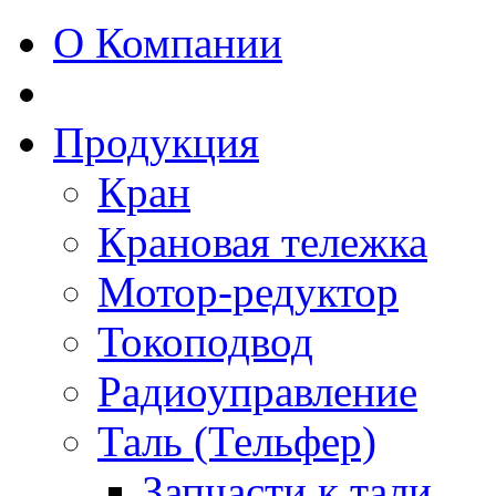
О Компании
Продукция
Кран
Крановая тележка
Мотор-редуктор
Токоподвод
Радиоуправление
Таль (Тельфер)
Запчасти к тали