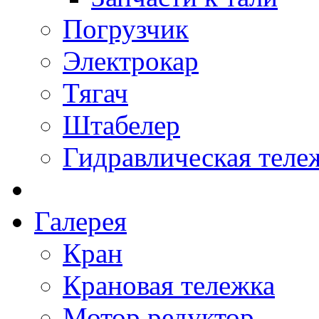
Погрузчик
Электрокар
Тягач
Штабелер
Гидравлическая теле
Галерея
Кран
Крановая тележка
Мотор редуктор