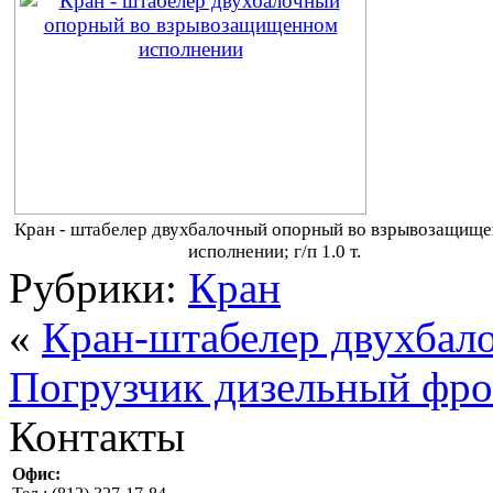
Кран - штабелер двухбалочный опорный во взрывозащищ
исполнении; г/п 1.0 т.
Рубрики:
Кран
«
Кран-штабелер двухбал
Погрузчик дизельный фр
Контакты
Офис: