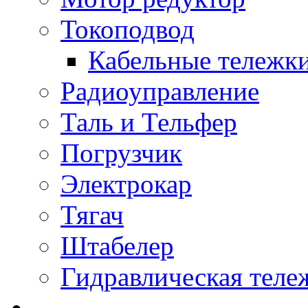
Токоподвод
Кабельные тележк
Радиоуправление
Таль и Тельфер
Погрузчик
Электрокар
Тягач
Штабелер
Гидравлическая теле