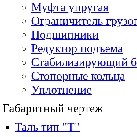
Муфта упругая
Ограничитель грузо
Подшипники
Редуктор подъема
Стабилизирующий б
Стопорные кольца
Уплотнение
Габаритный чертеж
Таль тип "Т"