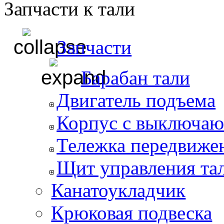
Запчасти к тали
Запчасти
Барабан тали
Двигатель подъема
Корпус с выключаю
Тележка передвиже
Щит управления та
Канатоукладчик
Крюковая подвеска