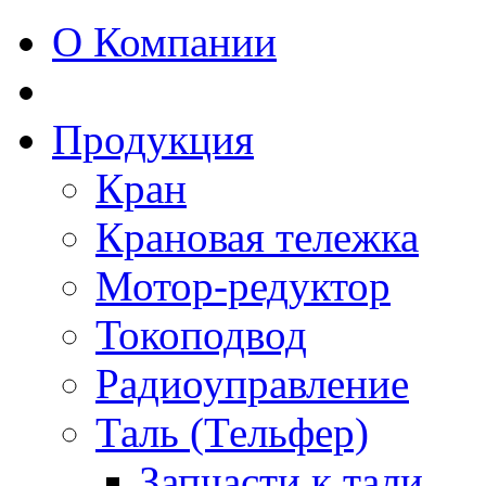
О Компании
Продукция
Кран
Крановая тележка
Мотор-редуктор
Токоподвод
Радиоуправление
Таль (Тельфер)
Запчасти к тали