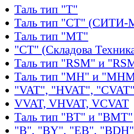
Таль тип "Т"
Таль тип "СТ" (СИТИ-
Таль тип "МТ"
"СТ" (Складова Техник
Таль тип "RSМ" и "RS
Таль тип "MH" и "МН
"VAT", "HVAT", "CVAT
VVAT, VHVAT, VCVAT
Таль тип "BT" и "BMT"
"В", "BY", "EВ", "BDH"