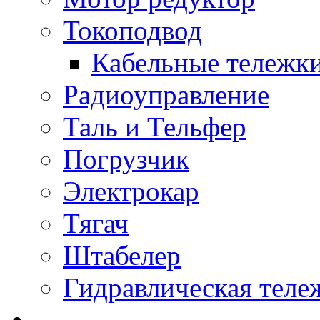
Токоподвод
Кабельные тележк
Радиоуправление
Таль и Тельфер
Погрузчик
Электрокар
Тягач
Штабелер
Гидравлическая теле