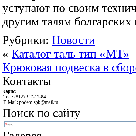
уступают по своим техни
другим талям болгарских 
Рубрики:
Новости
«
Каталог таль тип «МТ»
Крюковая подвеска в сбор
Контакты
Офис:
Тел.: (812) 327-17-84
E-Mail: podem-spb@mail.ru
Поиск по сайту
Галерея