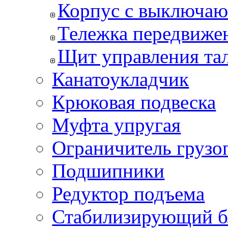
Корпус с выключаю
Тележка передвиже
Щит управления та
Канатоукладчик
Крюковая подвеска
Муфта упругая
Ограничитель грузо
Подшипники
Редуктор подъема
Стабилизирующий б