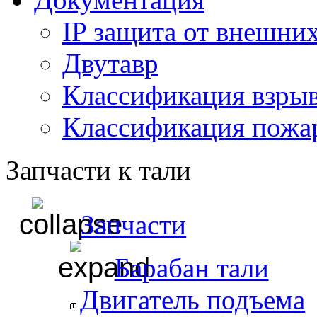
IP защита от внешни
Двутавр
Классификация взры
Классификация пожа
Запчасти к тали
Запчасти
Барабан тали
Двигатель подъема