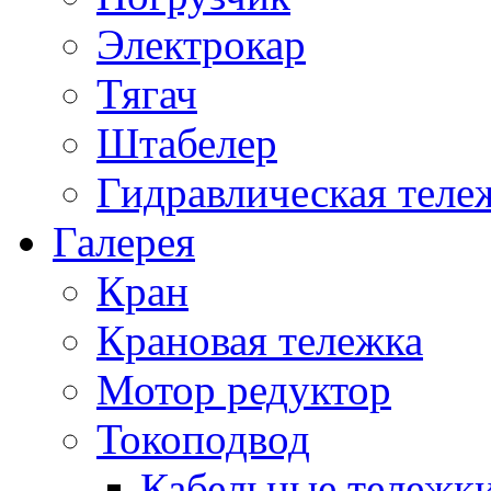
Электрокар
Тягач
Штабелер
Гидравлическая теле
Галерея
Кран
Крановая тележка
Мотор редуктор
Токоподвод
Кабельные тележк