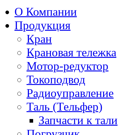
О Компании
Продукция
Кран
Крановая тележка
Мотор-редуктор
Токоподвод
Радиоуправление
Таль (Тельфер)
Запчасти к тали
Погрузчик