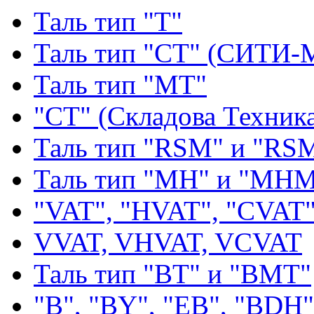
Таль тип "Т"
Таль тип "СТ" (СИТИ-
Таль тип "МТ"
"СТ" (Складова Техник
Таль тип "RSМ" и "RS
Таль тип "MH" и "МН
"VAT", "HVAT", "CVAT
VVAT, VHVAT, VCVAT
Таль тип "BT" и "BMT"
"В", "BY", "EВ", "BDH"