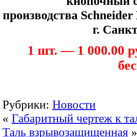
кнопочный о
производства Schneider 
г. Санк
1 шт. — 1 000.00 р
бе
Рубрики:
Новости
«
Габаритный чертеж к та
Таль взрывозащищенная