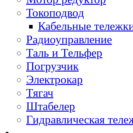
Токоподвод
Кабельные тележк
Радиоуправление
Таль и Тельфер
Погрузчик
Электрокар
Тягач
Штабелер
Гидравлическая теле