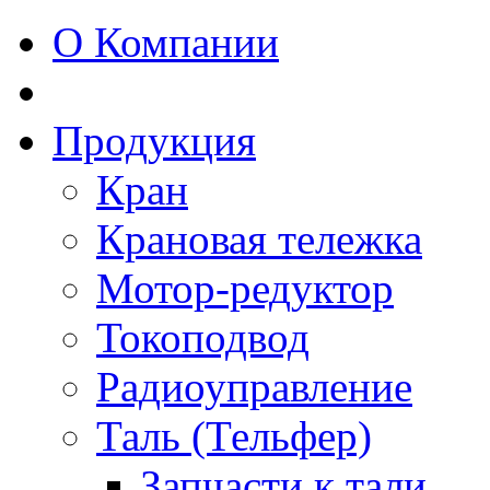
О Компании
Продукция
Кран
Крановая тележка
Мотор-редуктор
Токоподвод
Радиоуправление
Таль (Тельфер)
Запчасти к тали