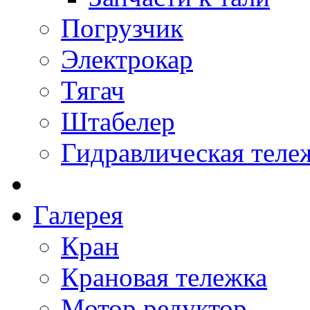
Погрузчик
Электрокар
Тягач
Штабелер
Гидравлическая теле
Галерея
Кран
Крановая тележка
Мотор редуктор