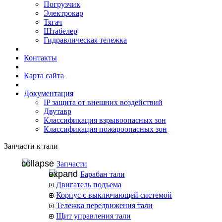
Погрузчик
Электрокар
Тягач
Штабелер
Гидравлическая тележка
Контакты
Карта сайта
Документация
IP защита от внешних воздействий
Двутавр
Классификация взрывоопасных зон
Классификация пожароопасных зон
Запчасти к тали
Запчасти
Барабан тали
Двигатель подъема
Корпус с выключающей системой
Тележка передвижения тали
Щит управления тали