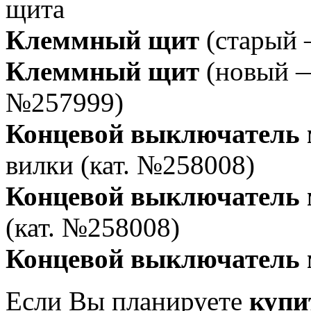
щита
Клеммный щит
(старый 
Клеммный щит
(новый —
№257999)
Концевой выключатель
вилки (кат. №258008)
Концевой выключатель 
(кат. №258008)
Концевой выключатель 
Если Вы планируете
купи