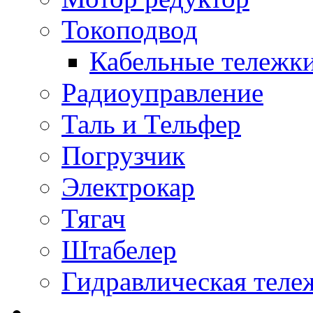
Токоподвод
Кабельные тележк
Радиоуправление
Таль и Тельфер
Погрузчик
Электрокар
Тягач
Штабелер
Гидравлическая теле