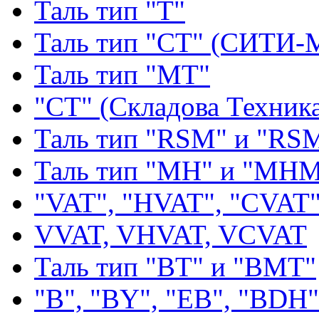
Таль тип "Т"
Таль тип "СТ" (СИТИ-
Таль тип "МТ"
"СТ" (Складова Техник
Таль тип "RSМ" и "RS
Таль тип "MH" и "МН
"VAT", "HVAT", "CVAT
VVAT, VHVAT, VCVAT
Таль тип "BT" и "BMT"
"В", "BY", "EВ", "BDH"