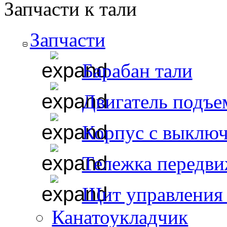
Запчасти к тали
Запчасти
Барабан тали
Двигатель подъе
Корпус с выклю
Тележка передви
Щит управления 
Канатоукладчик