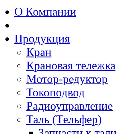
О Компании
Продукция
Кран
Крановая тележка
Мотор-редуктор
Токоподвод
Радиоуправление
Таль (Тельфер)
Запчасти к тали