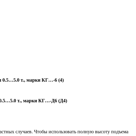
 0.5…5.0 т., марки КГ…-6 (4)
0.5…5.0 т., марки КГ…-Д6 (Д4)
частных случаев. Чтобы использовать полную высоту подъема