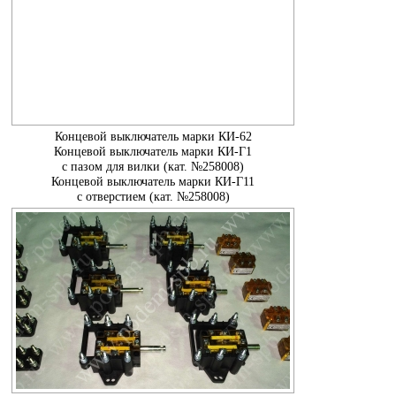
Концевой выключатель марки КИ-62
Концевой выключатель марки КИ-Г1
с пазом для вилки (кат. №258008)
Концевой выключатель марки КИ-Г11
с отверстием (кат. №258008)