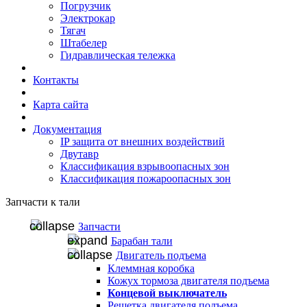
Погрузчик
Электрокар
Тягач
Штабелер
Гидравлическая тележка
Контакты
Карта сайта
Документация
IP защита от внешних воздействий
Двутавр
Классификация взрывоопасных зон
Классификация пожароопасных зон
Запчасти к тали
Запчасти
Барабан тали
Двигатель подъема
Клеммная коробка
Кожух тормоза двигателя подъема
Концевой выключатель
Решетка двигателя подъема