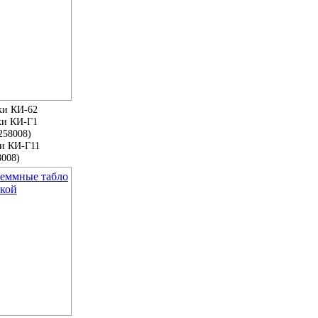
ки КИ-62
ки КИ-Г1
258008)
ки КИ-Г11
8008)