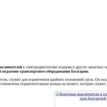
ыключателей
к электродвигателям подъема и других запасных ч
й подъемно-транспортного оборудования Болгарии.
теля, служит для ограничения крайних положений груза. Он ис
 установлены ограничительные кольца на штанге, которая служит