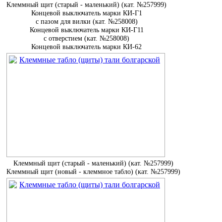
Клеммный щит (старый - маленький) (кат. №257999)
Концевой выключатель марки КИ-Г1
с пазом для вилки (кат. №258008)
Концевой выключатель марки КИ-Г11
с отверстием (кат. №258008)
Концевой выключатель марки КИ-62
Клеммный щит (старый - маленький) (кат. №257999)
Клеммный щит (новый - клеммное табло) (кат. №257999)