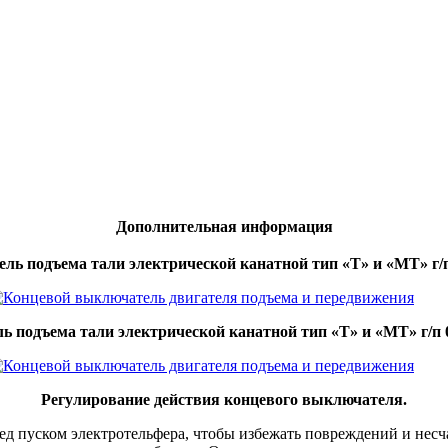
Дополнительная информация
ель подъема тали электрической канатной тип «Т» и «МТ» г/п
ль подъема тали электрической канатной тип «Т» и «МТ» г/п 
Регулирование действия концевого выключателя.
ед пуском электротельфера, чтобы избежать повреждений и нес