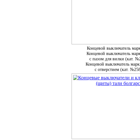
Концевой выключатель мар
Концевой выключатель мар
с пазом для вилки (кат. №
Концевой выключатель мар
с отверстием (кат. №25