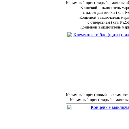
Клеммный щит (старый - маленький
Концевой выключатель мар
с пазом для вилки (кат. 
Концевой выключатель мар
с отверстием (кат. №25
Концевой выключатель мар
Клеммный щит (новый - клеммное т
Клеммный щит (старый - маленьк