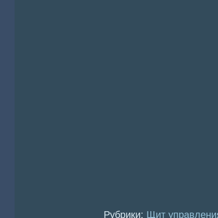
Рубрики:
Щит управлени