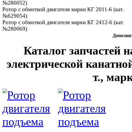
№280052)
Ротор с обмоткой двигателя марки КГ 2011-6 (кат.
№629054)
Ротор с обмоткой двигателя марки КГ 2412-6 (кат.
№280069)
Дополни
Каталог запчастей н
электрической канатной
т., мар