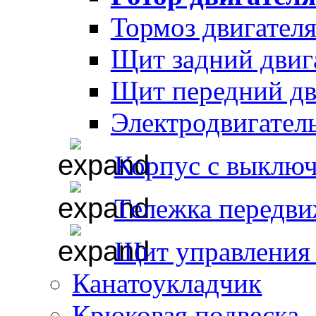
Тормоз двигател
Щит задний двиг
Щит передний дв
Электродвигател
Корпус с выклю
Тележка передви
Щит управления 
Канатоукладчик
Крюковая подвеска