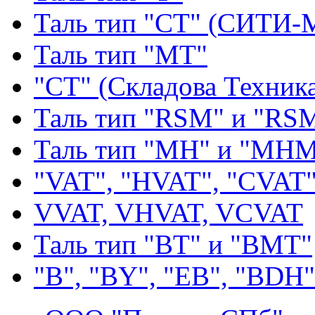
Таль тип "СТ" (СИТИ-
Таль тип "МТ"
"СТ" (Складова Техник
Таль тип "RSМ" и "RS
Таль тип "MH" и "МН
"VAT", "HVAT", "CVAT
VVAT, VHVAT, VCVAT
Таль тип "BT" и "BMT"
"В", "BY", "EВ", "BDH"