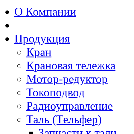
О Компании
Продукция
Кран
Крановая тележка
Мотор-редуктор
Токоподвод
Радиоуправление
Таль (Тельфер)
Запчасти к тали