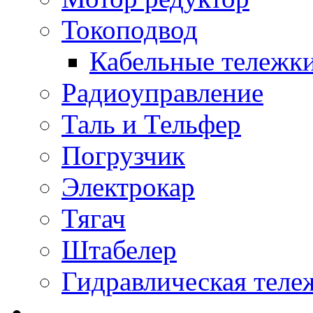
Токоподвод
Кабельные тележк
Радиоуправление
Таль и Тельфер
Погрузчик
Электрокар
Тягач
Штабелер
Гидравлическая теле