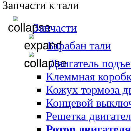
Запчасти к тали
Запчасти
Барабан тали
Двигатель подъ
Клеммная коробк
Кожух тормоза д
Концевой выклю
Решетка двигате
Ротор двигател