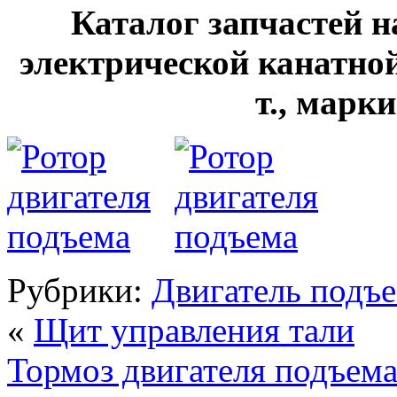
Каталог запчастей н
электрической канатной
т., марк
Рубрики:
Двигатель подъ
«
Щит управления тали
Тормоз двигателя подъем