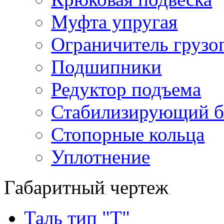
Муфта упругая
Ограничитель грузо
Подшипники
Редуктор подъема
Стабилизирующий б
Стопорные кольца
Уплотнение
Габаритный чертеж
Таль тип "Т"