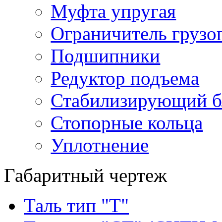
Муфта упругая
Ограничитель грузо
Подшипники
Редуктор подъема
Стабилизирующий б
Стопорные кольца
Уплотнение
Габаритный чертеж
Таль тип "Т"