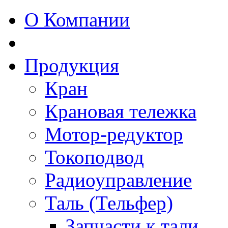
О Компании
Продукция
Кран
Крановая тележка
Мотор-редуктор
Токоподвод
Радиоуправление
Таль (Тельфер)
Запчасти к тали