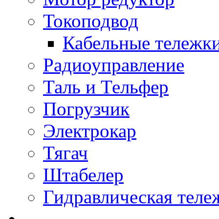
Токоподвод
Кабельные тележк
Радиоуправление
Таль и Тельфер
Погрузчик
Электрокар
Тягач
Штабелер
Гидравлическая теле