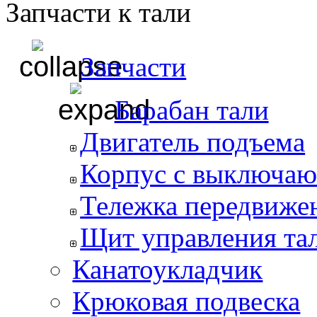
Запчасти к тали
Запчасти
Барабан тали
Двигатель подъема
Корпус с выключаю
Тележка передвиже
Щит управления та
Канатоукладчик
Крюковая подвеска