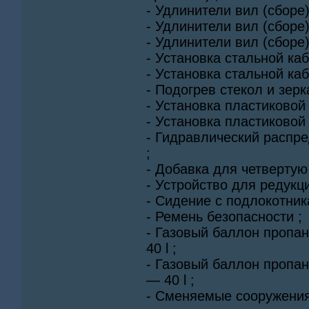
- Удлинители вил (сборе)
- Удлинители вил (сборе)
- Удлинители вил (сборе)
- Установка стальной каб
- Установка стальной ка
- Подогрев стекол и зерк
- Установка пластиковой
- Установка пластиковой
- Гидравлический распре
;
- Добавка для четвертую
- Устройство для редукц
- Сидение с подлокотник
- Ремень безопасности ;
- Газовый баллон пропан
40 l ;
- Газовый баллон пропан
— 40 l ;
- Сменяемые сооружения