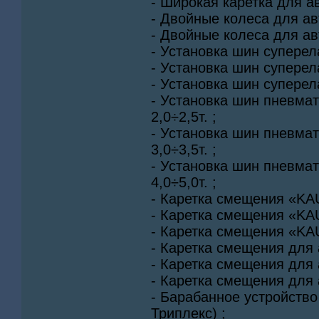
- Широкая каретка для ав
- Двойные колеса для авт
- Двойные колеса для авт
- Установка шин суперела
- Установка шин суперела
- Установка шин суперела
- Установка шин пневма
2,0÷2,5т. ;
- Установка шин пневма
3,0÷3,5т. ;
- Установка шин пневма
4,0÷5,0т. ;
- Каретка смещения «KAU
- Каретка смещения «KAU
- Каретка смещения «KAU
- Каретка смещения для а
- Каретка смещения для а
- Каретка смещения для а
- Барабанное устройство
Триплекс) ;