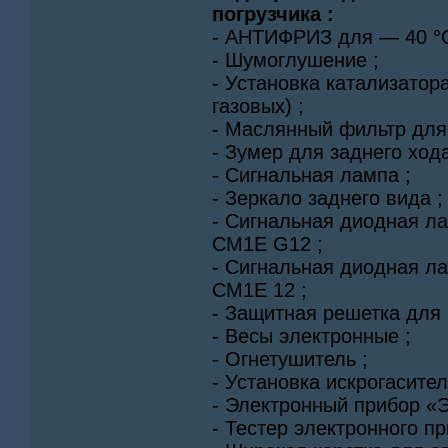
погрузчика :
- АНТИФРИЗ для — 40 °С
- Шумоглушение ;
- Установка катализатор
газовых) ;
- Маслянный фильтр для 
- Зумер для заднего хода
- Сигнальная лампа ;
- Зеркало заднего вида ;
- Сигнальная диодная л
CM1E G12 ;
- Сигнальная диодная л
CM1E 12 ;
- Защитная решетка для 
- Весы электронные ;
- Огнетушитель ;
- Установка искрогасите
- Электронный прибор «Э
- Тестер электронного пр