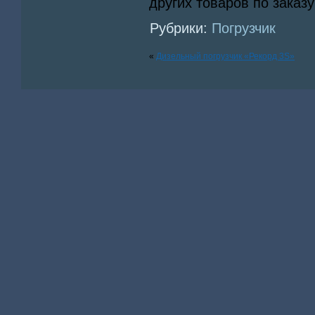
других товаров по заказу
Рубрики:
Погрузчик
«
Дизельный погрузчик «Рекорд 3S»