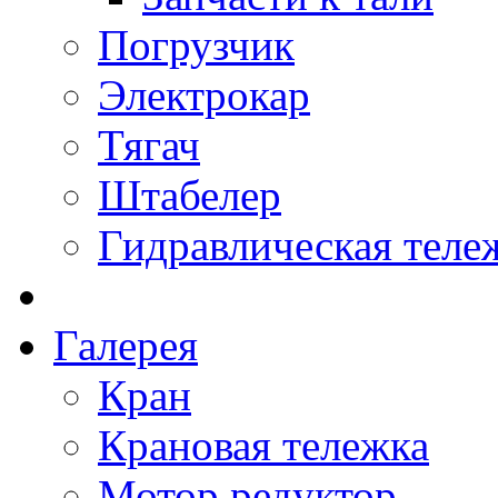
Погрузчик
Электрокар
Тягач
Штабелер
Гидравлическая теле
Галерея
Кран
Крановая тележка
Мотор редуктор