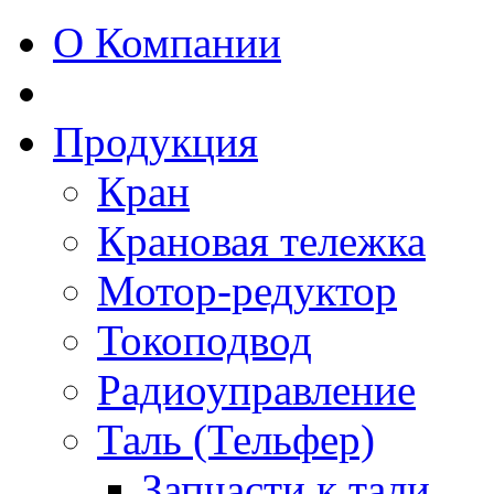
О Компании
Продукция
Кран
Крановая тележка
Мотор-редуктор
Токоподвод
Радиоуправление
Таль (Тельфер)
Запчасти к тали