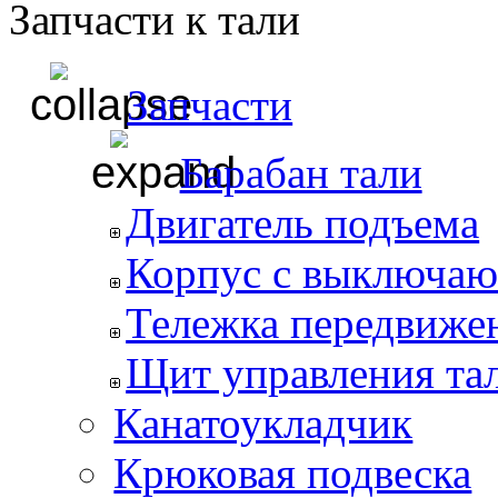
Запчасти к тали
Запчасти
Барабан тали
Двигатель подъема
Корпус с выключаю
Тележка передвиже
Щит управления та
Канатоукладчик
Крюковая подвеска