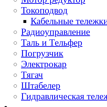
Токоподвод
Кабельные тележк
Радиоуправление
Таль и Тельфер
Погрузчик
Электрокар
Тягач
Штабелер
Гидравлическая теле