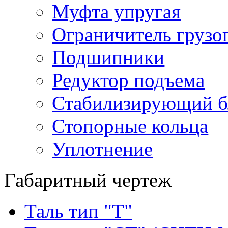
Муфта упругая
Ограничитель грузо
Подшипники
Редуктор подъема
Стабилизирующий б
Стопорные кольца
Уплотнение
Габаритный чертеж
Таль тип "Т"