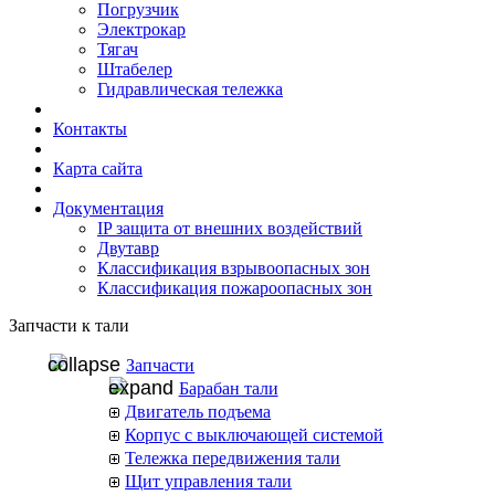
Погрузчик
Электрокар
Тягач
Штабелер
Гидравлическая тележка
Контакты
Карта сайта
Документация
IP защита от внешних воздействий
Двутавр
Классификация взрывоопасных зон
Классификация пожароопасных зон
Запчасти к тали
Запчасти
Барабан тали
Двигатель подъема
Корпус с выключающей системой
Тележка передвижения тали
Щит управления тали