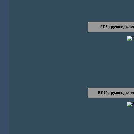
ЕТ 5, грузоподъе
ЕТ 10, грузоподъе